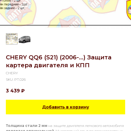
CHERY QQ6 (S21) (2006-...) Защита
картера двигателя и КПП
CHERY
SKU:
PT.026
3 439
₽
Добавить в корзину
Толщина стали 2 мм
на защите двигателя легкового автомобиля
является оптимальной
. Многолетний опыт по производству и