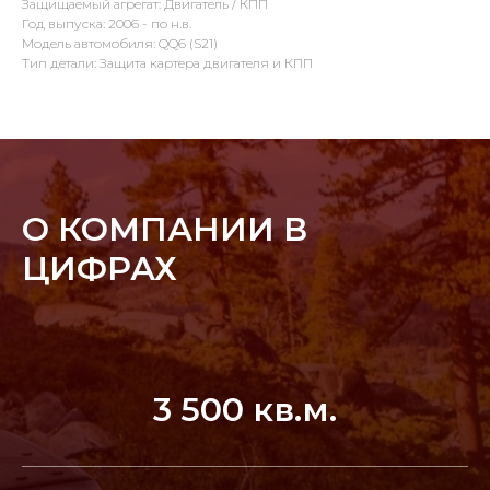
Защищаемый агрегат: Двигатель / КПП
Год выпуска: 2006 - по н.в.
Модель автомобиля: QQ6 (S21)
Тип детали: Защита картера двигателя и КПП
О КОМПАНИИ В
ЦИФРАХ
3 500 кв.м.