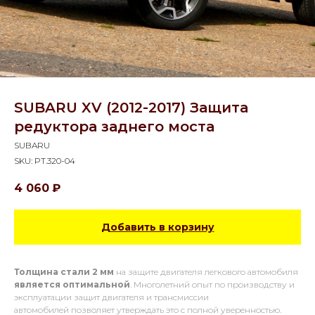
SUBARU XV (2012-2017) Защита
редуктора заднего моста
SUBARU
SKU:
PT.320-04
4 060
₽
Добавить в корзину
Толщина стали 2 мм
на защите двигателя легкового автомобиля
является оптимальной
. Многолетний опыт по производству и
эксплуатации защит двигателя и трансмиссии
автомобилей позволяет утверждать это с полной уверенностью.