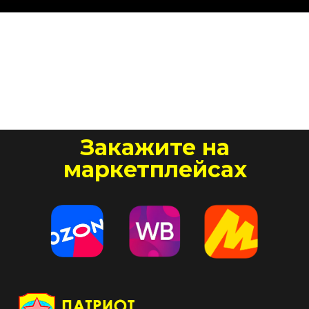
Закажите на
маркетплейсах