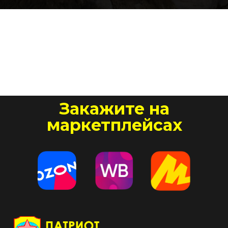
Закажите на
маркетплейсах