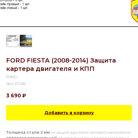
FORD FIESTA (2008-2014) Защита
картера двигателя и КПП
FORD
SKU:
PT.051
3 690
₽
Добавить в корзину
Толщина стали 2 мм
на защите двигателя легкового автомобиля
является оптимальной
. Многолетний опыт по производству и