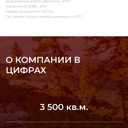
Защищаемый агрегат: Двигатель / КПП
Год выпуска: 2008 - 2014
Модель автомобиля: FIESTA
Тип детали: Защита картера двигателя и КПП
О КОМПАНИИ В
ЦИФРАХ
3 500 кв.м.