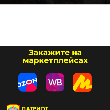
Закажите на
маркетплейсах