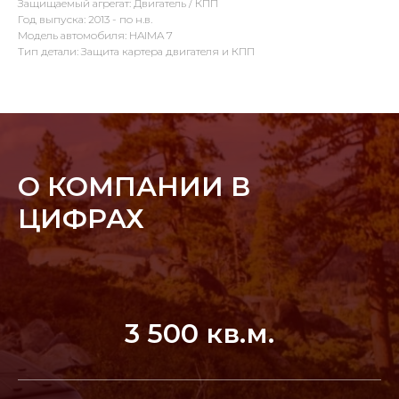
Защищаемый агрегат: Двигатель / КПП
Год выпуска: 2013 - по н.в.
Модель автомобиля: HAIMA 7
Тип детали: Защита картера двигателя и КПП
О КОМПАНИИ В
ЦИФРАХ
3 500 кв.м.