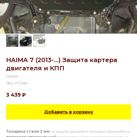
HAIMA 7 (2013-...) Защита картера
двигателя и КПП
HAIMA
SKU:
PT.348
3 439
₽
Добавить в корзину
Толщина стали 2 мм
на защите двигателя легкового автомобиля
является оптимальной
. Многолетний опыт по производству и