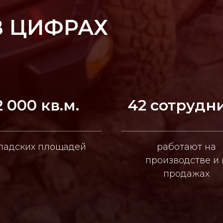
В ЦИФРАХ
2 000 кв.м.
42 сотрудн
ладских площадей
работают на
производстве и 
продажах