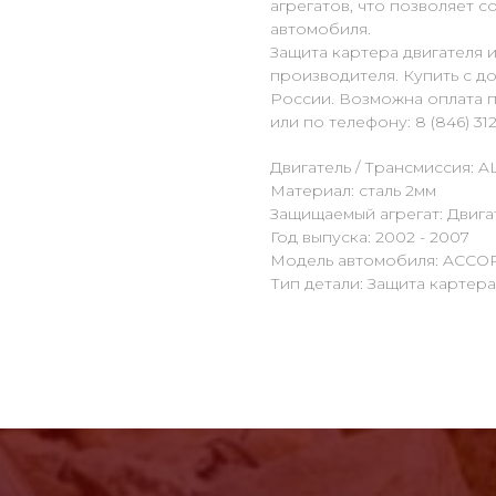
агрегатов, что позволяет 
автомобиля.
Защита картера двигателя
производителя. Купить с д
России. Возможна оплата п
или по телефону: 8 (846) 312
Двигатель / Трансмиссия: AL
Материал: сталь 2мм
Защищаемый агрегат: Двига
Год выпуска: 2002 - 2007
Модель автомобиля: ACСO
Тип детали: Защита картер