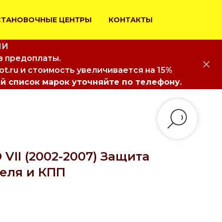
СТАНОВОЧНЫЕ ЦЕНТРЫ
КОНТАКТЫ
ИИ
з предоплаты.
iot.ru и стоимость увеличивается на 15%
й список марок уточняйте по телефону.
II (2002-2007) Защита
теля и КПП