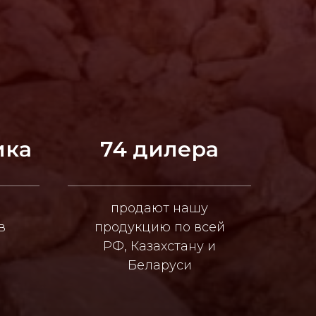
ика
74 дилера
продают нашу
в
продукцию по всей
РФ, Казахстану и
Беларуси