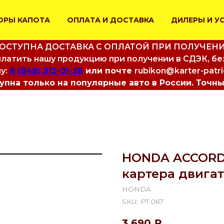
ОРЫ КАПОТА
ОПЛАТА И ДОСТАВКА
ДИЛЕРЫ И У
ОСТУПНА ДОСТАВКА С ОПЛАТОЙ ПРИ ПОЛУЧЕН
латить нашу продукцию при получении в СДЭК, бе
у:
8 (846) 312-01-26
или почте
rubikon@karter-patr
пна только на популярные авто в России. Точны
HONDA ACCORD V
картера двига
HONDA
SKU:
PT.067
3 690
₽