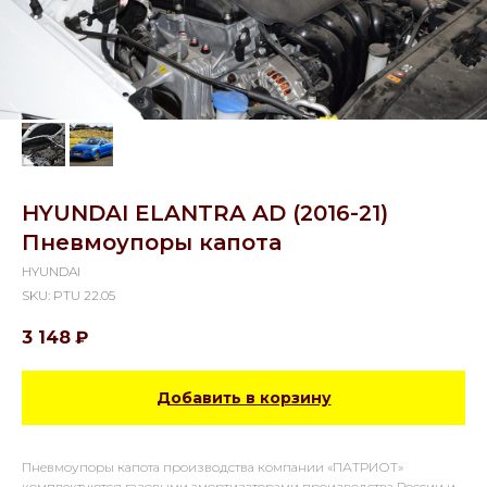
HYUNDAI ELANTRA AD (2016-21)
Пневмоупоры капота
HYUNDAI
SKU:
PTU 22.05
3 148
₽
Добавить в корзину
Пневмоупоры капота производства компании «ПАТРИОТ»
комплектуются газовыми амортизаторами производства России и