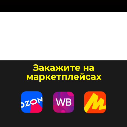
Закажите на
маркетплейсах