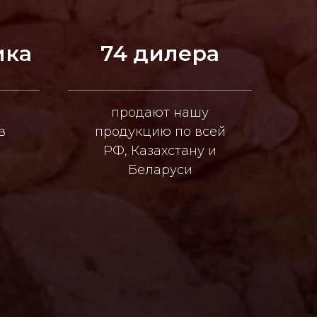
ика
74 дилера
продают нашу
в
продукцию по всей
РФ, Казахстану и
Беларуси