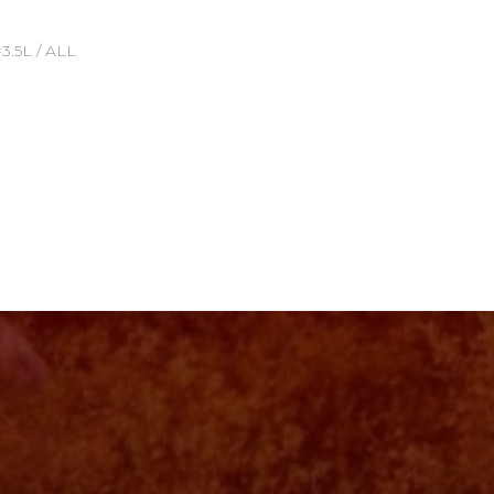
3.5L / ALL