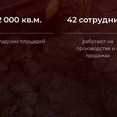
2 000 кв.м.
42 сотрудн
ладских площадей
работают на
производстве и 
продажах