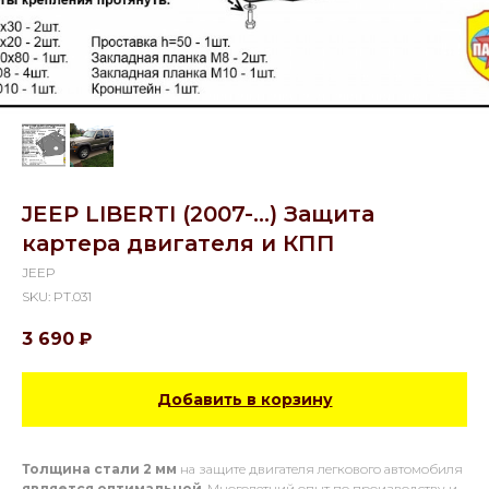
JEEP LIBERTI (2007-...) Защита
картера двигателя и КПП
JEEP
SKU:
PT.031
3 690
₽
Добавить в корзину
Толщина стали 2 мм
на защите двигателя легкового автомобиля
является оптимальной
. Многолетний опыт по производству и