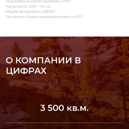
Защищаемый агрегат: Двигатель / КПП
Год выпуска: 2007 - по н.в.
Модель автомобиля: LIBERTI
Тип детали: Защита картера двигателя и КПП
О КОМПАНИИ В
ЦИФРАХ
3 500 кв.м.