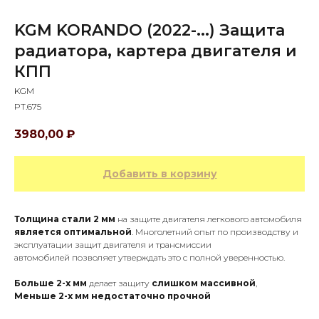
KGM KORANDO (2022-...) Защита
радиатора, картера двигателя и
КПП
KGM
PT.675
3980,00
₽
Добавить в корзину
Толщина стали 2 мм
на защите двигателя легкового автомобиля
является оптимальной
. Многолетний опыт по производству и
эксплуатации защит двигателя и трансмиссии
автомобилей позволяет утверждать это с полной уверенностью.
Больше 2-х мм
делает защиту
слишком массивной
,
Меньше 2-х
мм
недостаточно прочной