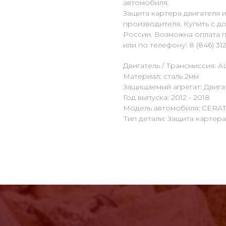
автомобиля.
Защита картера двигателя 
производителя. Купить с д
России. Возможна оплата п
или по телефону: 8 (846) 312
Двигатель / Трансмиссия: AL
Материал: сталь 2мм
Защищаемый агрегат: Двига
Год выпуска: 2012 - 2018
Модель автомобиля: CERA
Тип детали: Защита картер