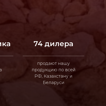
ика
74 дилера
продают нашу
в
продукцию по всей
РФ, Казахстану и
Беларуси