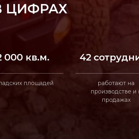
В ЦИФРАХ
2 000 кв.м.
42 сотрудн
ладских площадей
работают на
производстве и 
продажах