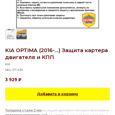
KIA OPTIMA (2016-...) Защита картера
двигателя и КПП
KIA
SKU:
PT.439
3 929
₽
Добавить в корзину
Толщина стали 2 мм
на защите двигателя легкового автомобиля
является оптимальной
. Многолетний опыт по производству и