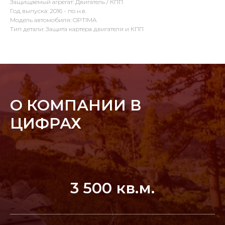
Защищаемый агрегат: Двигатель / КПП
Год выпуска: 2016 - по н.в.
Модель автомобиля: OPTIMA
Тип детали: Защита картера двигателя и КПП
О КОМПАНИИ В
ЦИФРАХ
3 500 кв.м.