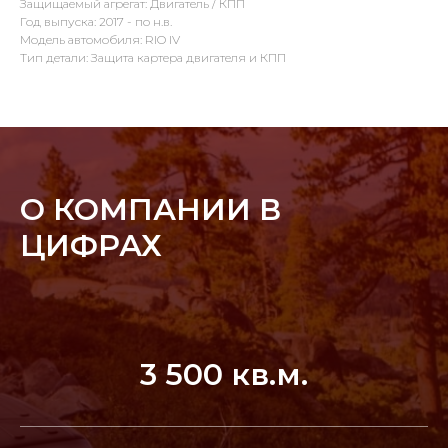
Защищаемый агрегат: Двигатель / КПП
Год выпуска: 2017 - по н.в.
Модель автомобиля: RIO IV
Тип детали: Защита картера двигателя и КПП
О КОМПАНИИ В
ЦИФРАХ
3 500 кв.м.