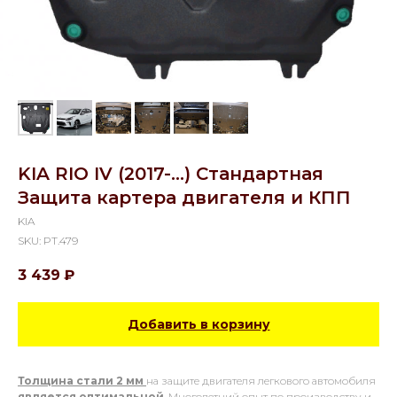
KIA RIO IV (2017-...) Стандартная
Защита картера двигателя и КПП
KIA
SKU:
PT.479
3 439
₽
Добавить в корзину
Толщина стали 2 мм
на защите двигателя легкового автомобиля
является оптимальной
. Многолетний опыт по производству и