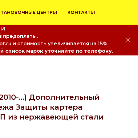
СТАНОВОЧНЫЕ ЦЕНТРЫ
КОНТАКТЫ
ИИ
з предоплаты.
iot.ru и стоимость увеличивается на 15%
й список марок уточняйте по телефону.
(2010-...) Дополнительный
ежа Защиты картера
ПП из нержавеющей стали