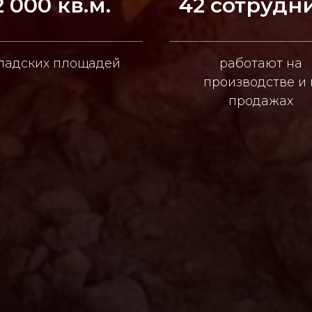
2 000 кв.м.
42 сотрудн
ладских площадей
работают на
производстве и 
продажах