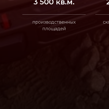
3 500 кв.м.
производственных
ск
площадей