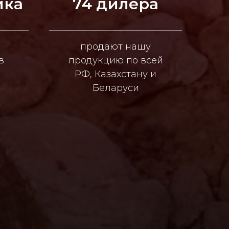
ика
74 дилера
продают нашу
в
продукцию по всей
РФ, Казахстану и
Беларуси