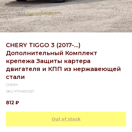
CHERY TIGGO 3 (2017-...)
Дополнительный Комплект
крепежа Защиты картера
двигателя и КПП из нержавеющей
стали
CHERY
SKU:
PTH.KP.027
812
₽
Out of stock