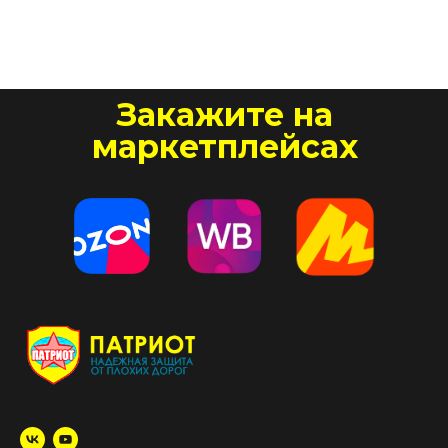
Закажите на
маркетплейсах