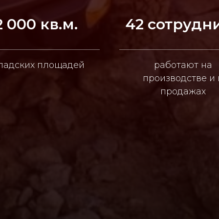
2 000 кв.м.
42 сотрудн
ладских площадей
работают на
производстве и 
продажах