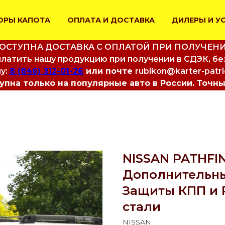
ОРЫ КАПОТА
ОПЛАТА И ДОСТАВКА
ДИЛЕРЫ И У
ОСТУПНА ДОСТАВКА С ОПЛАТОЙ ПРИ ПОЛУЧЕН
латить нашу продукцию при получении в СДЭК, бе
у:
8 (846) 312-01-26
или почте
rubikon@karter-patr
пна только на популярные авто в России. Точны
NISSAN PATHFIND
Дополнительны
Защиты КПП и 
стали
NISSAN