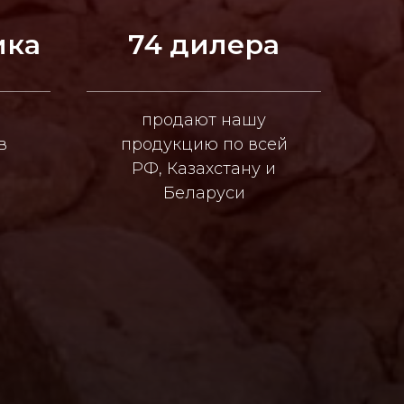
ика
74 дилера
продают нашу
в
продукцию по всей
РФ, Казахстану и
Беларуси