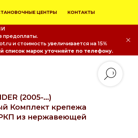
СТАНОВОЧНЫЕ ЦЕНТРЫ
КОНТАКТЫ
ИИ
з предоплаты.
iot.ru и стоимость увеличивается на 15%
й список марок уточняйте по телефону.
ER (2005-...)
й Комплект крепежа
РКП из нержавеющей