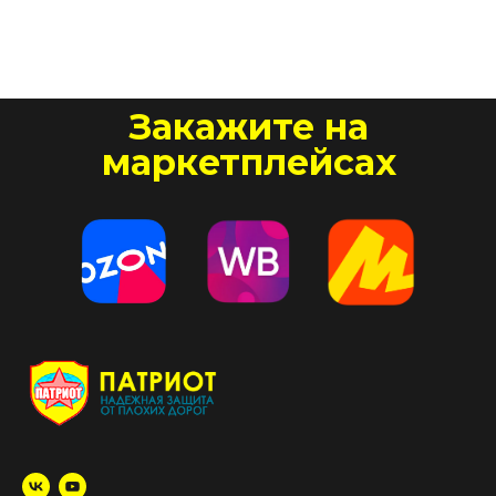
Закажите на
маркетплейсах