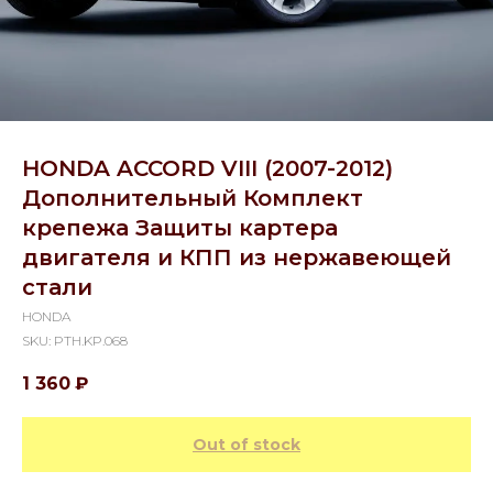
HONDA ACCORD VIII (2007-2012)
Дополнительный Комплект
крепежа Защиты картера
двигателя и КПП из нержавеющей
стали
HONDA
SKU:
PTH.KP.068
1 360
₽
Out of stock