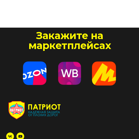
Закажите на
маркетплейсах