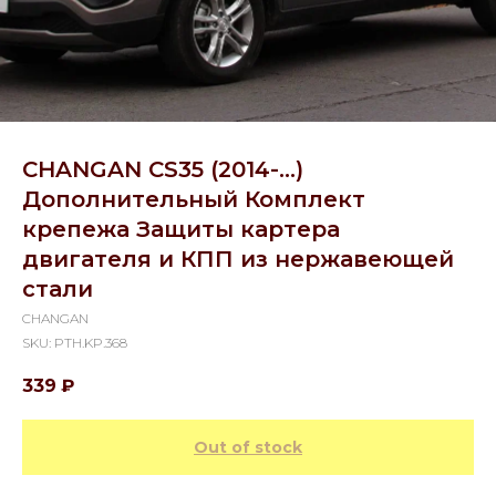
CHANGAN CS35 (2014-...)
Дополнительный Комплект
крепежа Защиты картера
двигателя и КПП из нержавеющей
стали
CHANGAN
SKU:
PTH.KP.368
339
₽
Out of stock