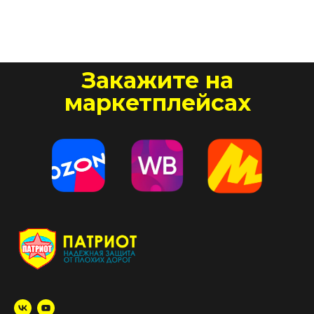
Закажите на
маркетплейсах