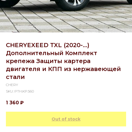
CHERYEXEED TXL (2020-...)
Дополнительный Комплект
крепежа Защиты картера
двигателя и КПП из нержавеющей
стали
CHERY
SKU:
PTH.KP.560
1 360
₽
Out of stock