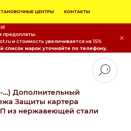
СТАНОВОЧНЫЕ ЦЕНТРЫ
КОНТАКТЫ
ИИ
з предоплаты.
iot.ru и стоимость увеличивается на 15%
й список марок уточняйте по телефону.
1-...) Дополнительный
ежа Защиты картера
ПП из нержавеющей стали