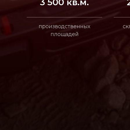
3 500 кв.м.
производственных
ск
площадей