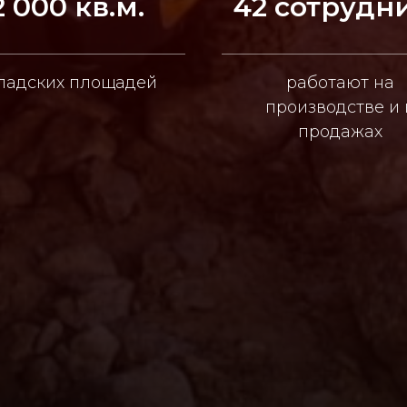
2 000 кв.м.
42 сотрудн
ладских площадей
работают на
производстве и 
продажах