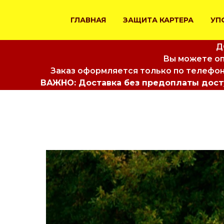
ГЛАВНАЯ
ЗАЩИТА КАРТЕРА
УП
Д
Вы можете оп
Заказ оформляется только по телефон
ВАЖНО: Доставка без предоплаты досту