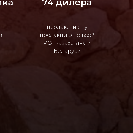
ика
74 дилера
продают нашу
в
продукцию по всей
РФ, Казахстану и
Беларуси