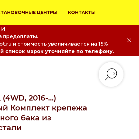
СТАНОВОЧНЫЕ ЦЕНТРЫ
КОНТАКТЫ
ИИ
з предоплаты.
iot.ru и стоимость увеличивается на 15%
й список марок уточняйте по телефону.
4WD, 2016-...)
й Комплект крепежа
ного бака из
стали