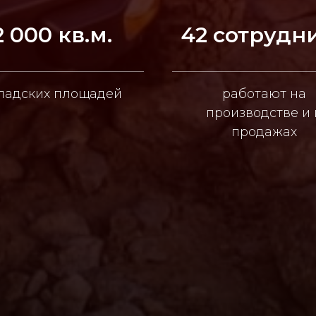
2 000 кв.м.
42 сотрудн
ладских площадей
работают на
производстве и 
продажах