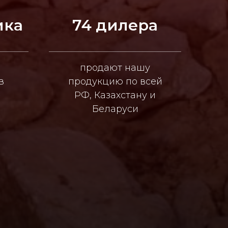
ика
74 дилера
продают нашу
в
продукцию по всей
РФ, Казахстану и
Беларуси