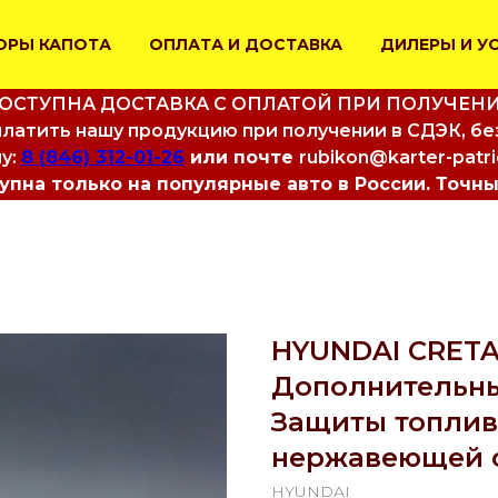
ОРЫ КАПОТА
ОПЛАТА И ДОСТАВКА
ДИЛЕРЫ И У
ОСТУПНА ДОСТАВКА С ОПЛАТОЙ ПРИ ПОЛУЧЕН
латить нашу продукцию при получении в СДЭК, бе
у:
8 (846) 312-01-26
или почте
rubikon@karter-patr
пна только на популярные авто в России. Точны
HYUNDAI CRETA (
Дополнительны
Защиты топлив
нержавеющей 
HYUNDAI