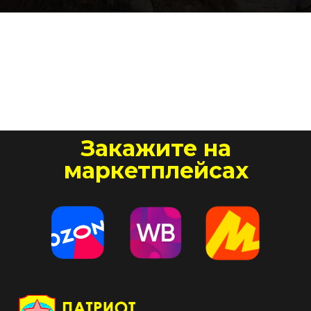
Закажите на
маркетплейсах