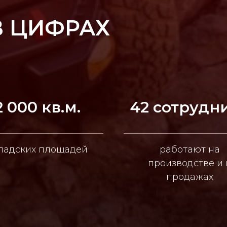
В ЦИФРАХ
2 000 кв.м.
42 сотрудн
ладских площадей
работают на
производстве и 
продажах