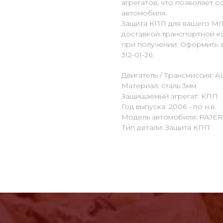
агрегатов, что позволяет 
автомобиля.
Защита КПП для вашего MIT
доставкой транспортной к
при получении. Оформить за
312-01-26
Двигатель / Трансмиссия: AL
Материал: сталь 3мм
Защищаемый агрегат: КПП
Год выпуска: 2006 - по н.в.
Модель автомобиля: PAJER
Тип детали: Защита КПП