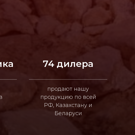
ика
74 дилера
продают нашу
в
продукцию по всей
РФ, Казахстану и
Беларуси