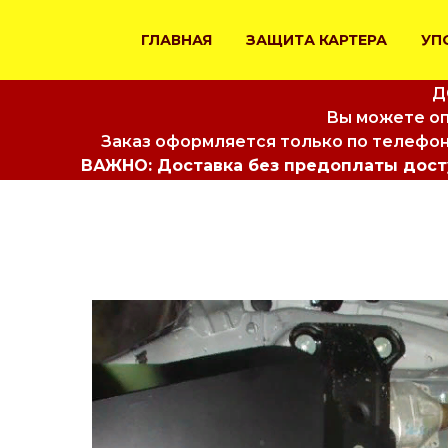
ГЛАВНАЯ
ЗАЩИТА КАРТЕРА
УП
Д
Вы можете оп
Заказ оформляется только по телефон
ВАЖНО: Доставка без предоплаты досту