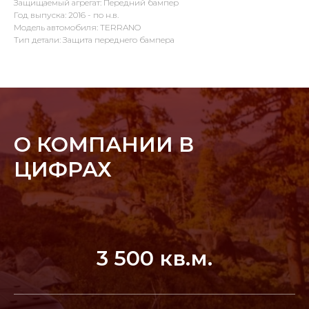
Защищаемый агрегат: Передний бампер
Год выпуска: 2016 - по н.в.
Модель автомобиля: TERRANO
Тип детали: Защита переднего бампера
О КОМПАНИИ В
ЦИФРАХ
3 500 кв.м.