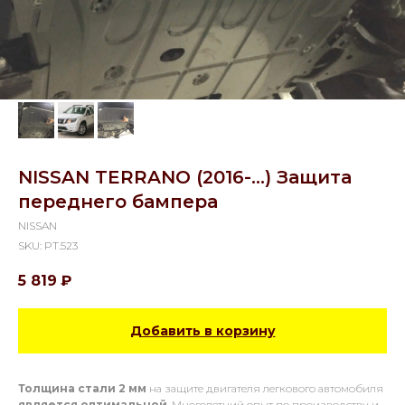
NISSAN TERRANO (2016-...) Защита
переднего бампера
NISSAN
SKU:
PT.523
5 819
₽
Добавить в корзину
Толщина стали 2 мм
на защите двигателя легкового автомобиля
является оптимальной
. Многолетний опыт по производству и