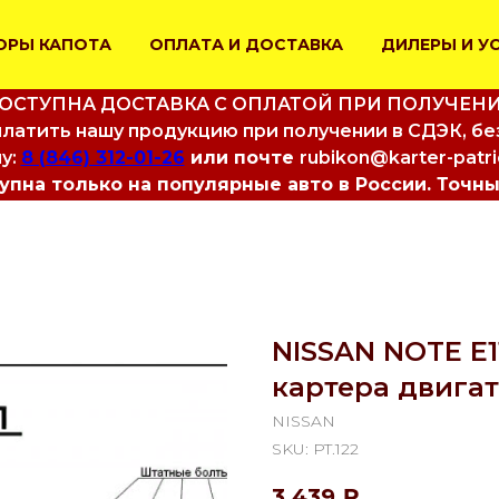
ОРЫ КАПОТА
ОПЛАТА И ДОСТАВКА
ДИЛЕРЫ И У
ОСТУПНА ДОСТАВКА С ОПЛАТОЙ ПРИ ПОЛУЧЕН
латить нашу продукцию при получении в СДЭК, бе
у:
8 (846) 312-01-26
или почте
rubikon@karter-patr
пна только на популярные авто в России. Точны
NISSAN NOTE E1
картера двига
NISSAN
SKU:
PT.122
3 439
₽