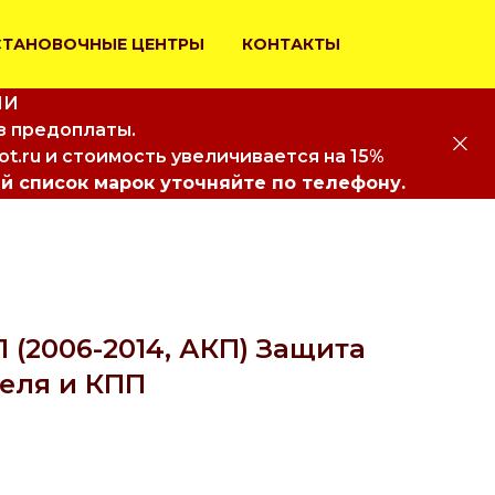
СТАНОВОЧНЫЕ ЦЕНТРЫ
КОНТАКТЫ
ИИ
з предоплаты.
iot.ru и стоимость увеличивается на 15%
й список марок уточняйте по телефону.
1 (2006-2014, АКП) Защита
теля и КПП