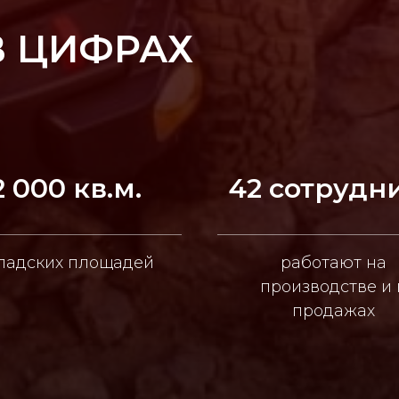
В ЦИФРАХ
2 000 кв.м.
42 сотрудн
ладских площадей
работают на
производстве и 
продажах