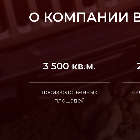
О КОМПАНИИ 
3 500 кв.м.
производственных
ск
площадей