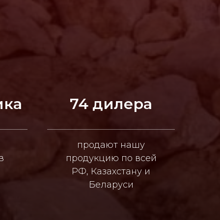
ика
74 дилера
продают нашу
в
продукцию по всей
РФ, Казахстану и
Беларуси