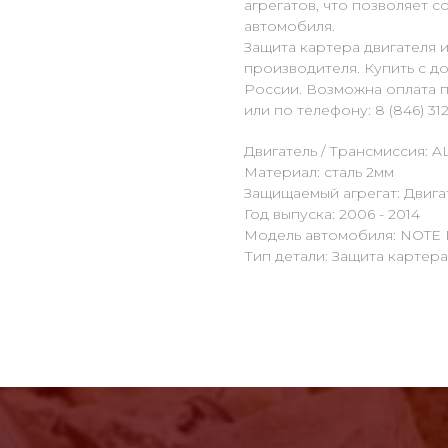
агрегатов, что позволяет 
автомобиля.
Защита картера двигателя 
производителя. Купить с д
России. Возможна оплата п
или по телефону: 8 (846) 312
Двигатель / Трансмиссия: A
Материал: сталь 2мм
Защищаемый агрегат: Двига
Год выпуска: 2006 - 2014
Модель автомобиля: NOTE 
Тип детали: Защита картер