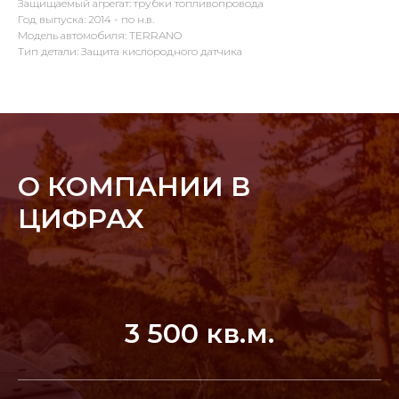
Защищаемый агрегат: трубки топливопровода
Год выпуска: 2014 - по н.в.
Модель автомобиля: TERRANO
Тип детали: Защита кислородного датчика
О КОМПАНИИ В
ЦИФРАХ
3 500 кв.м.