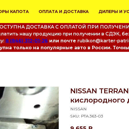
ОРЫ КАПОТА
ОПЛАТА И ДОСТАВКА
ДИЛЕРЫ И У
ОСТУПНА ДОСТАВКА С ОПЛАТОЙ ПРИ ПОЛУЧЕН
латить нашу продукцию при получении в СДЭК, бе
у:
8 (846) 312-01-26
или почте
rubikon@karter-patr
пна только на популярные авто в России. Точны
NISSAN TERRANO
кислородного 
NISSAN
SKU:
PTA.363-03
9 655
₽