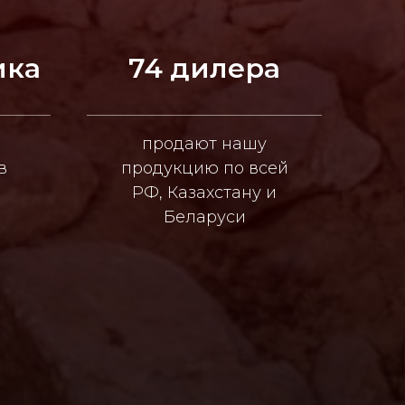
ика
74 дилера
продают нашу
в
продукцию по всей
РФ, Казахстану и
Беларуси