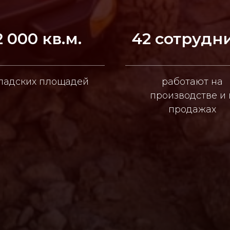
2 000 кв.м.
42 сотрудн
ладских площадей
работают на
производстве и 
продажах