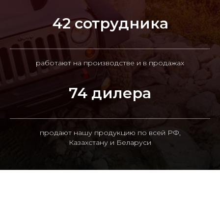
42 сотрудника
работают на производстве и в продажах
74 дилера
продают нашу продукцию по всей РФ,
Казахстану и Беларуси