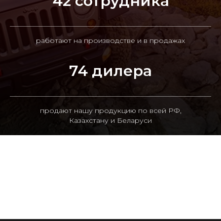
42 сотрудника
работают на производстве и в продажах
74 дилера
продают нашу продукцию по всей РФ,
Казахстану и Беларуси