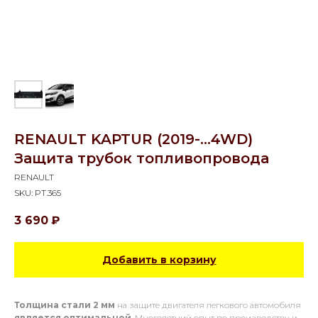
RENAULT KAPTUR (2019-...4WD)
Защита трубок топливопровода
RENAULT
SKU:
PT.365
3 690
₽
Добавить в корзину
Толщина стали 2 мм
на защите двигателя легкового автомобиля
является оптимальной
. Многолетний опыт по производству и