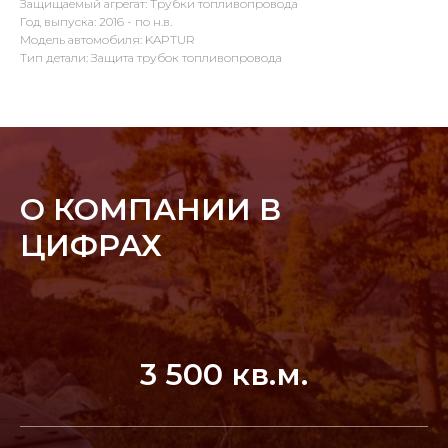
Защищаемый агрегат: Трубки топливопровода
Год выпуска: 2016 - по н.в.
Модель автомобиля: KAPTUR
Тип детали: Защита трубок топливопровода
О КОМПАНИИ В
ЦИФРАХ
3 500 кв.м.