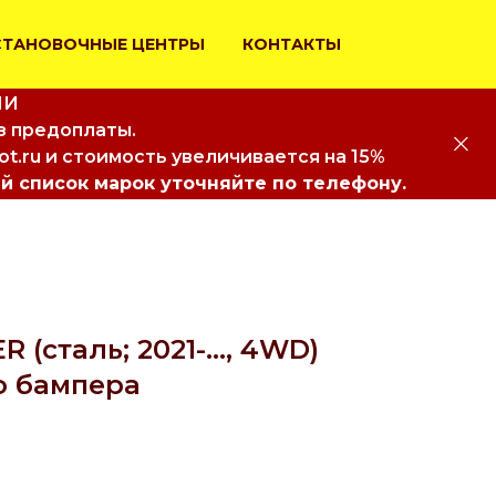
СТАНОВОЧНЫЕ ЦЕНТРЫ
КОНТАКТЫ
ИИ
з предоплаты.
iot.ru и стоимость увеличивается на 15%
й список марок уточняйте по телефону.
(сталь; 2021-..., 4WD)
о бампера