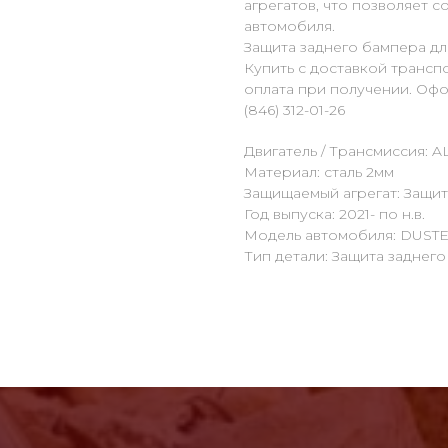
агрегатов, что позволяет 
автомобиля.
Защита заднего бампера д
Купить с доставкой транс
оплата при получении. Офо
(846) 312-01-26
Двигатель / Трансмиссия: AL
Материал: сталь 2мм
Защищаемый агрегат: Защит
Год выпуска: 2021- по н.в.
Модель автомобиля: DUST
Тип детали: Защита заднег