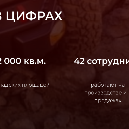
В ЦИФРАХ
2 000 кв.м.
42 сотрудн
ладских площадей
работают на
производстве и 
продажах