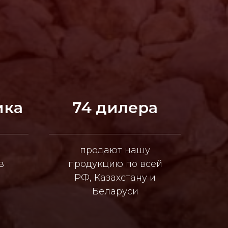
ика
74 дилера
продают нашу
в
продукцию по всей
РФ, Казахстану и
Беларуси