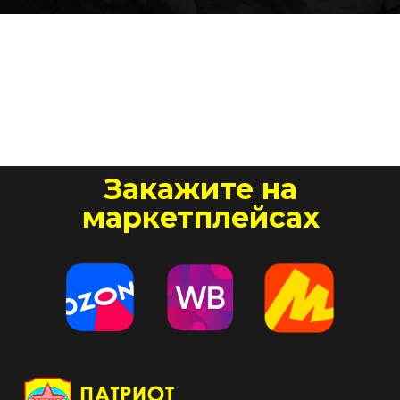
Закажите на
маркетплейсах