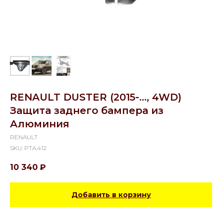
RENAULT DUSTER (2015-..., 4WD)
Защита заднего бампера из
Алюминия
RENAULT
SKU:
PTA.412
10 340
₽
Добавить в корзину