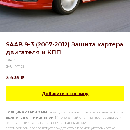
SAAB 9-3 (2007-2012) Защита картера
двигателя и КПП
SAAB
SKU:
PT.139
3 439
₽
Добавить в корзину
Толщина стали 2 мм
на защите двигателя легкового автомобиля
является оптимальной
. Многолетний опыт по производству и
эксплуатации защит двигателя и трансмиссии
автомобилей позволяет утверждать это с полной уверенностью.