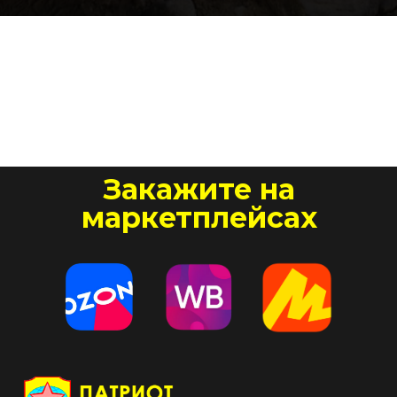
Закажите на
маркетплейсах