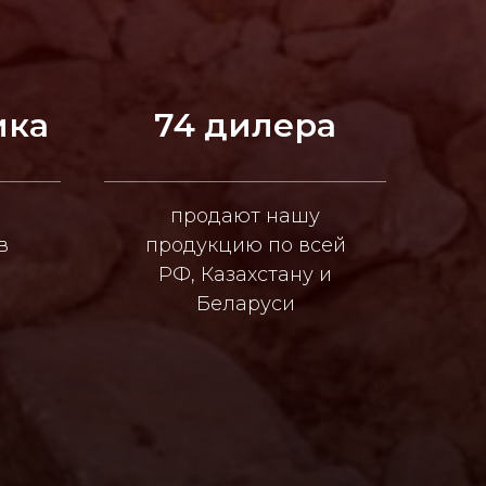
ика
74 дилера
продают нашу
в
продукцию по всей
РФ, Казахстану и
Беларуси