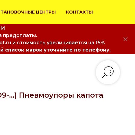
СТАНОВОЧНЫЕ ЦЕНТРЫ
КОНТАКТЫ
ИИ
з предоплаты.
iot.ru и стоимость увеличивается на 15%
й список марок уточняйте по телефону.
09-...) Пневмоупоры капота