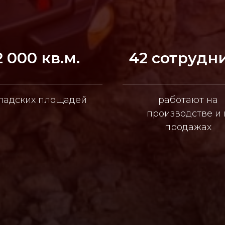
2 000 кв.м.
42 сотрудн
ладских площадей
работают на
производстве и 
продажах