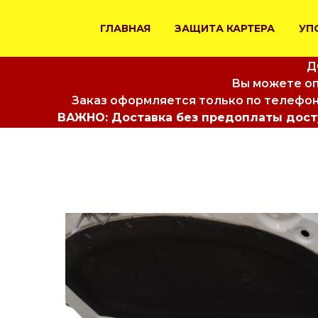
ГЛАВНАЯ
ЗАЩИТА КАРТЕРА
УП
Д
Вы можете оп
Заказ оформляется только по телефон
ВАЖНО: Доставка без предоплаты досту