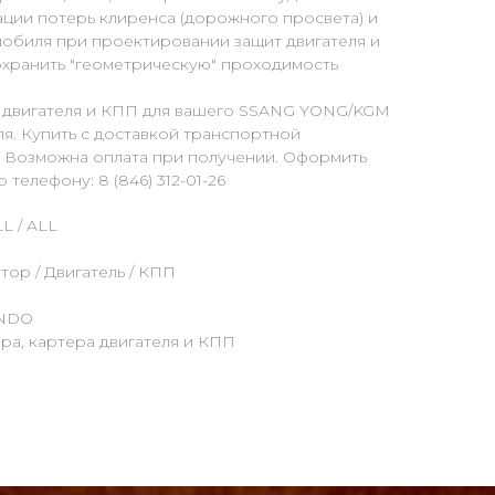
ции потерь клиренса (дорожного просвета) и
мобиля при проектировании защит двигателя и
сохранить "геометрическую" проходимость
а двигателя и КПП для вашего SSANG YONG/KGM
. Купить с доставкой транспортной
. Возможна оплата при получении. Оформить
 телефону: 8 (846) 312-01-26
L / ALL
тор / Двигатель / КПП
ANDO
ора, картера двигателя и КПП