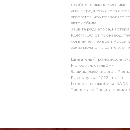
особое внимание минимиза
угла переднего свеса авто
агрегатов, что позволяет 
автомобиля.
Защита радиатора, картер
KORANDO от производителя
компанией по всей России
заказ можно на сайте или по
Двигатель / Трансмиссия: AL
Материал: сталь 2мм
Защищаемый агрегат: Радиа
Год выпуска: 2022 - по н.в.
Модель автомобиля: KOR
Тип детали: Защита радиат