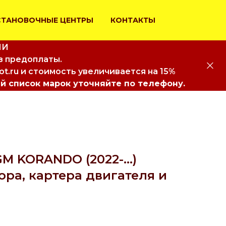
СТАНОВОЧНЫЕ ЦЕНТРЫ
КОНТАКТЫ
ИИ
з предоплаты.
iot.ru и стоимость увеличивается на 15%
й список марок уточняйте по телефону.
 KORANDO (2022-...)
ра, картера двигателя и