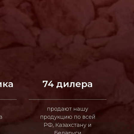
ика
74 дилера
продают нашу
в
продукцию по всей
РФ, Казахстану и
Беларуси