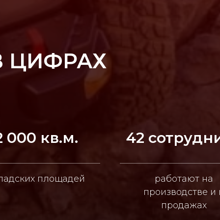
В ЦИФРАХ
2 000 кв.м.
42 сотрудн
ладских площадей
работают на
производстве и 
продажах