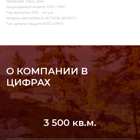
Материал: сталь 2мм
Защищаемый агрегат: КПП / РКП
Год выпуска: 2012 - по н.в.
Модель автомобиля: ACTYON SPORTS
Тип детали: Защита КПП и РКП
О КОМПАНИИ В
ЦИФРАХ
3 500 кв.м.