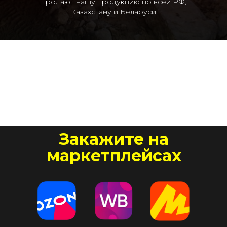
продают нашу продукцию по всей РФ,
Казахстану и Беларуси
Закажите на
маркетплейсах