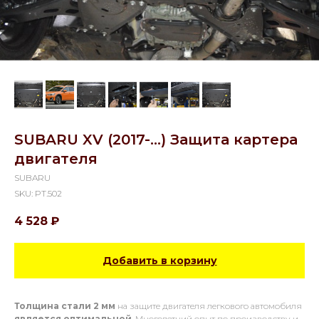
SUBARU XV (2017-...) Защита картера
двигателя
SUBARU
SKU:
PT.502
4 528
₽
Добавить в корзину
Толщина стали 2 мм
на защите двигателя легкового автомобиля
является оптимальной
. Многолетний опыт по производству и