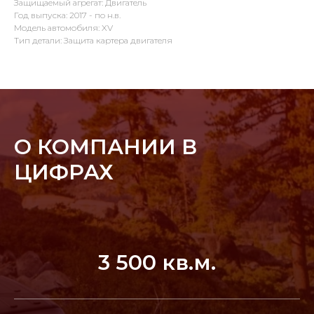
Защищаемый агрегат: Двигатель
Год выпуска: 2017 - по н.в.
Модель автомобиля: XV
Тип детали: Защита картера двигателя
О КОМПАНИИ В
ЦИФРАХ
3 500 кв.м.