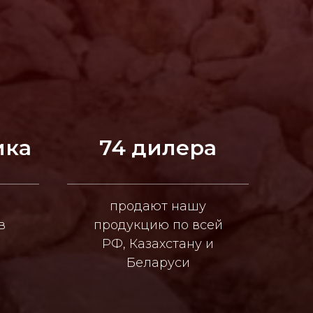
ика
74 дилера
продают нашу
в
продукцию по всей
РФ, Казахстану и
Беларуси