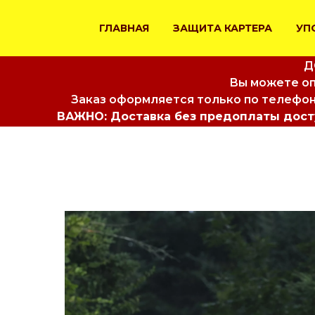
ГЛАВНАЯ
ЗАЩИТА КАРТЕРА
УП
Д
Вы можете оп
Заказ оформляется только по телефон
ВАЖНО: Доставка без предоплаты досту