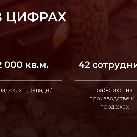
В ЦИФРАХ
2 000 кв.м.
42 сотрудн
ладских площадей
работают на
производстве и 
продажах