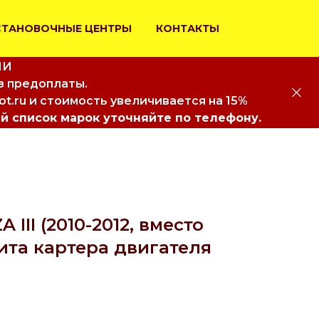
СТАНОВОЧНЫЕ ЦЕНТРЫ
КОНТАКТЫ
ИИ
з предоплаты.
iot.ru и стоимость увеличивается на 15%
й список марок уточняйте по телефону.
III (2010-2012, вместо
ита картера двигателя