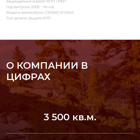
Защищаемый агрегат: КПП / РКП
Год выпуска: 2005 - по н.в.
Модель автомобиля: GRAND VITARA
Тип детали: Защита КПП
О КОМПАНИИ В
ЦИФРАХ
3 500 кв.м.