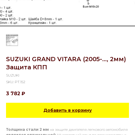
SUZUKI GRAND VITARA (2005-..., 2мм)
Защита КПП
SUZUKI
SKU:
PT.152
3 782
₽
Добавить в корзину
Толщина стали 2 мм
на защите двигателя легкового автомобиля
является оптимальной
. Многолетний опыт по производству и