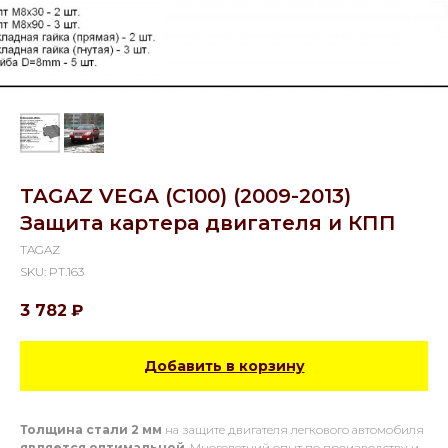
TAGAZ VEGA (C100) (2009-2013)
Защита картера двигателя и КПП
TAGAZ
SKU:
PT.163
3 782
₽
Добавить в корзину
Толщина стали 2 мм
на защите двигателя легкового автомобиля
является оптимальной
. Многолетний опыт по производству и