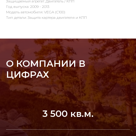
Защищаемый агрегат: Двигатель / КПП
Год выпуска: 2009 - 2013
Модель автомобиля: VEGA (C100)
Тип детали: Защита картера двигателя и КПП
О КОМПАНИИ В
ЦИФРАХ
3 500 кв.м.