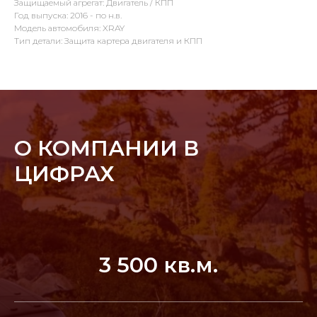
Защищаемый агрегат: Двигатель / КПП
Год выпуска: 2016 - по н.в.
Модель автомобиля: XRAY
Тип детали: Защита картера двигателя и КПП
О КОМПАНИИ В
ЦИФРАХ
3 500 кв.м.