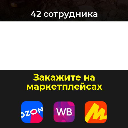
42 сотрудника
работают на производстве и в продажах
74 дилера
Закажите на
продают нашу продукцию по всей РФ,
Казахстану и Беларуси
маркетплейсах